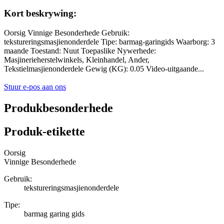
Kort beskrywing:
Oorsig Vinnige Besonderhede Gebruik:
tekstureringsmasjienonderdele Tipe: barmag-garingids Waarborg: 3
maande Toestand: Nuut Toepaslike Nywerhede:
Masjinerieherstelwinkels, Kleinhandel, Ander,
Tekstielmasjienonderdele Gewig (KG): 0.05 Video-uitgaande...
Stuur e-pos aan ons
Produkbesonderhede
Produk-etikette
Oorsig
Vinnige Besonderhede
Gebruik:
tekstureringsmasjienonderdele
Tipe:
barmag garing gids