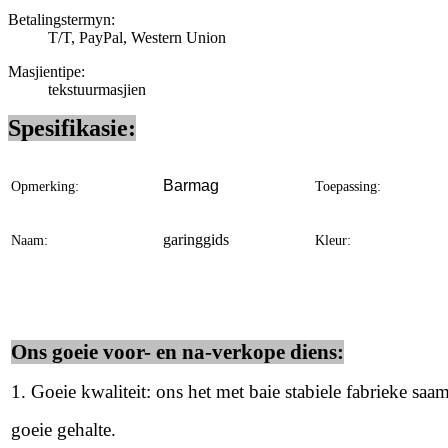
Betalingstermyn:
T/T, PayPal, Western Union
Masjientipe:
tekstuurmasjien
Spesifikasie:
Barmag
Opmerking:
Toepassing:
garinggids
Naam:
Kleur:
Ons goeie voor- en na-verkope diens:
1. Goeie kwaliteit: ons het met baie stabiele fabrieke sa
goeie gehalte.