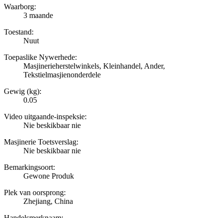
Waarborg:
3 maande
Toestand:
Nuut
Toepaslike Nywerhede:
Masjinerieherstelwinkels, Kleinhandel, Ander,
Tekstielmasjienonderdele
Gewig (kg):
0.05
Video uitgaande-inspeksie:
Nie beskikbaar nie
Masjinerie Toetsverslag:
Nie beskikbaar nie
Bemarkingsoort:
Gewone Produk
Plek van oorsprong:
Zhejiang, China
Handelsmerknaam: