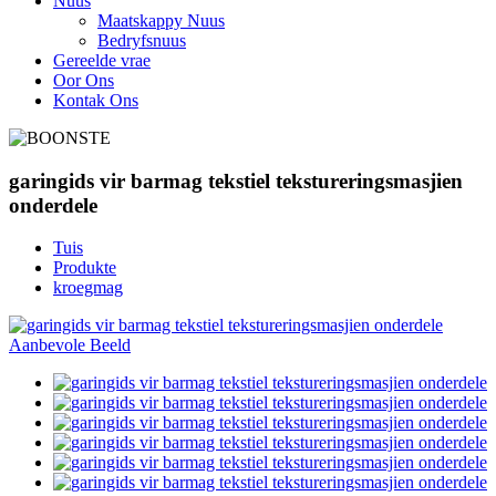
Nuus
Maatskappy Nuus
Bedryfsnuus
Gereelde vrae
Oor Ons
Kontak Ons
garingids vir barmag tekstiel tekstureringsmasjien
onderdele
Tuis
Produkte
kroegmag