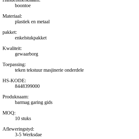
boontoe
Materiaal:
plastiek en metaal
pakket:
enkelstukpakket
Kwaliteit:
gewaarborg
Toepassing:
teken tekstuur masjinerie onderdele
HS-KODE:
8448399000
Produknaam:
barmag garing gids
MOQ:
10 stuks
Afleweringstyd:
3-5 Werksdae