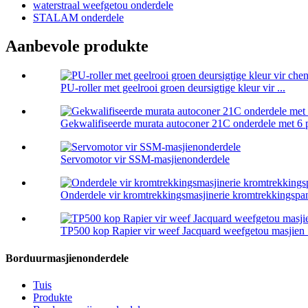
waterstraal weefgetou onderdele
STALAM onderdele
Aanbevole produkte
PU-roller met geelrooi groen deursigtige kleur vir ...
Gekwalifiseerde murata autoconer 21C onderdele met 6 p
Servomotor vir SSM-masjienonderdele
Onderdele vir kromtrekkingsmasjinerie kromtrekkingspa
TP500 kop Rapier vir weef Jacquard weefgetou masjien .
Borduurmasjienonderdele
Tuis
Produkte