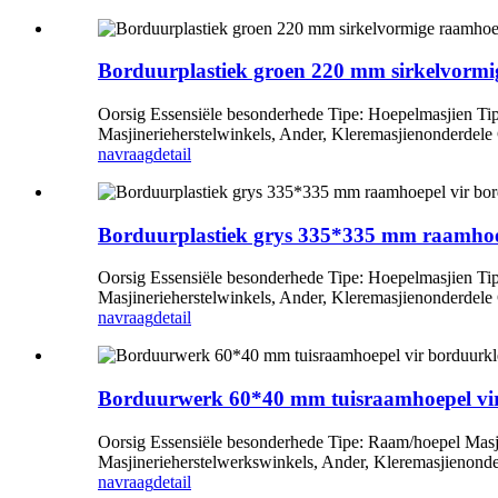
Borduurplastiek groen 220 mm sirkelvormi
Oorsig Essensiële besonderhede Tipe: Hoepelmasjien Ti
Masjinerieherstelwinkels, Ander, Kleremasjienonderdele
navraag
detail
Borduurplastiek grys 335*335 mm raamhoep
Oorsig Essensiële besonderhede Tipe: Hoepelmasjien Ti
Masjinerieherstelwinkels, Ander, Kleremasjienonderdele
navraag
detail
Borduurwerk 60*40 mm tuisraamhoepel vir
Oorsig Essensiële besonderhede Tipe: Raam/hoepel Masj
Masjinerieherstelwerkswinkels, Ander, Kleremasjienonde
navraag
detail