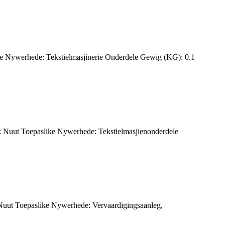
ike Nywerhede: Tekstielmasjinerie Onderdele Gewig (KG): 0.1
Nuut Toepaslike Nywerhede: Tekstielmasjienonderdele
 Nuut Toepaslike Nywerhede: Vervaardigingsaanleg,