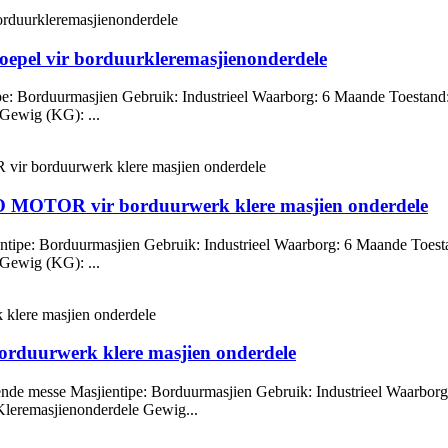
epel vir borduurkleremasjienonderdele
pe: Borduurmasjien Gebruik: Industrieel Waarborg: 6 Maande Toestand
 Gewig (KG): ...
OTOR vir borduurwerk klere masjien onderdele
entipe: Borduurmasjien Gebruik: Industrieel Waarborg: 6 Maande Toes
 Gewig (KG): ...
rduurwerk klere masjien onderdele
nde messe Masjientipe: Borduurmasjien Gebruik: Industrieel Waarbor
 Kleremasjienonderdele Gewig...