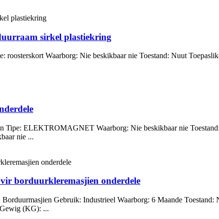
urraam sirkel plastiekring
e: roosterskort Waarborg: Nie beskikbaar nie Toestand: Nuut Toepasl
nderdele
ien Tipe: ELEKTROMAGNET Waarborg: Nie beskikbaar nie Toestand: 
aar nie ...
 vir borduurkleremasjien onderdele
: Borduurmasjien Gebruik: Industrieel Waarborg: 6 Maande Toestand:
 Gewig (KG): ...