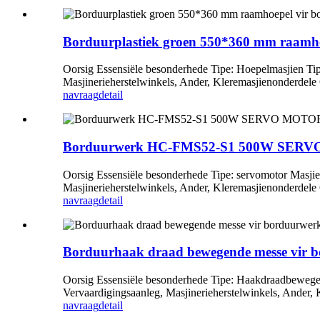
Borduurplastiek groen 550*360 mm raamho
Oorsig Essensiële besonderhede Tipe: Hoepelmasjien Ti
Masjinerieherstelwinkels, Ander, Kleremasjienonderdele
navraag
detail
Borduurwerk HC-FMS52-S1 500W SERVO M
Oorsig Essensiële besonderhede Tipe: servomotor Masji
Masjinerieherstelwinkels, Ander, Kleremasjienonderdele
navraag
detail
Borduurhaak draad bewegende messe vir bo
Oorsig Essensiële besonderhede Tipe: Haakdraadbewege
Vervaardigingsaanleg, Masjinerieherstelwinkels, Ander,
navraag
detail