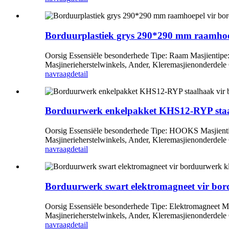
Borduurplastiek grys 290*290 mm raamhoep
Oorsig Essensiële besonderhede Tipe: Raam Masjientipe
Masjinerieherstelwinkels, Ander, Kleremasjienonderdele
navraag
detail
Borduurwerk enkelpakket KHS12-RYP staal
Oorsig Essensiële besonderhede Tipe: HOOKS Masjienti
Masjinerieherstelwinkels, Ander, Kleremasjienonderdele
navraag
detail
Borduurwerk swart elektromagneet vir bor
Oorsig Essensiële besonderhede Tipe: Elektromagneet M
Masjinerieherstelwinkels, Ander, Kleremasjienonderdele
navraag
detail