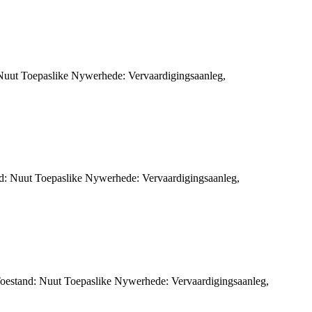
 Nuut Toepaslike Nywerhede: Vervaardigingsaanleg,
d: Nuut Toepaslike Nywerhede: Vervaardigingsaanleg,
Toestand: Nuut Toepaslike Nywerhede: Vervaardigingsaanleg,