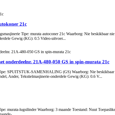
utokoner 21c
gsmasjinerie Tipe: murata autoconer 21c Waarborg: Nie beskikbaar ni
derdele Gewig (KG): 0.5 Video-uitvoer...
derdeelnr. 21A-480-050 GS in spin-murata 21c
ie Tipe: SPUITSTUK-SAMENHALING (GS) Waarborg: Nie beskikbaar n
ndel, Ander, Tekstielmasjinerie-onderdele Gewig (KG): 0.6 V...
pe: murata-lugsilinder Waarborg: 3 maande Toestand: Nuut Toepaslike
aande-...