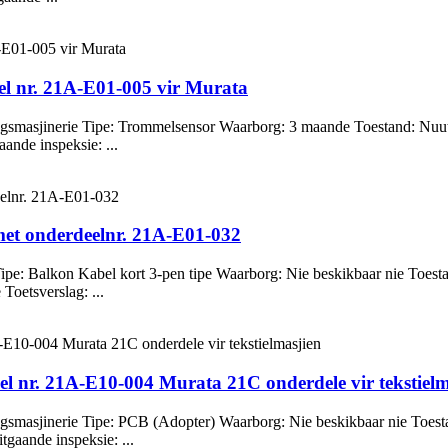
el nr. 21A-E01-005 vir Murata
gsmasjinerie Tipe: Trommelsensor Waarborg: 3 maande Toestand: Nuut
ande inspeksie: ...
met onderdeelnr. 21A-E01-032
pe: Balkon Kabel kort 3-pen tipe Waarborg: Nie beskikbaar nie Toest
Toetsverslag: ...
l nr. 21A-E10-004 Murata 21C onderdele vir tekstielm
gsmasjinerie Tipe: PCB (Adopter) Waarborg: Nie beskikbaar nie Toest
gaande inspeksie: ...