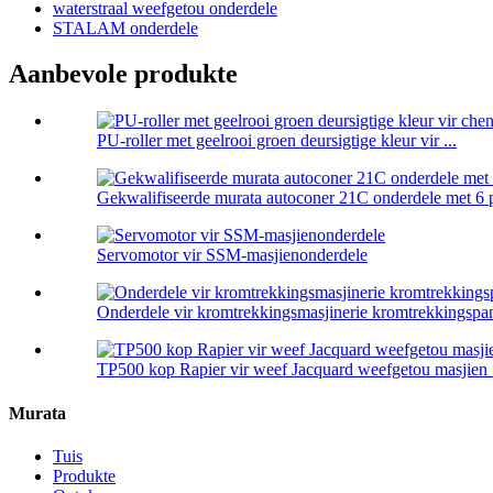
waterstraal weefgetou onderdele
STALAM onderdele
Aanbevole produkte
PU-roller met geelrooi groen deursigtige kleur vir ...
Gekwalifiseerde murata autoconer 21C onderdele met 6 p
Servomotor vir SSM-masjienonderdele
Onderdele vir kromtrekkingsmasjinerie kromtrekkingspa
TP500 kop Rapier vir weef Jacquard weefgetou masjien .
Murata
Tuis
Produkte