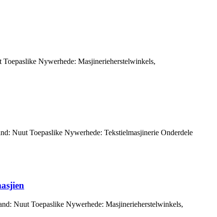
 Toepaslike Nywerhede: Masjinerieherstelwinkels,
and: Nuut Toepaslike Nywerhede: Tekstielmasjinerie Onderdele
asjien
and: Nuut Toepaslike Nywerhede: Masjinerieherstelwinkels,