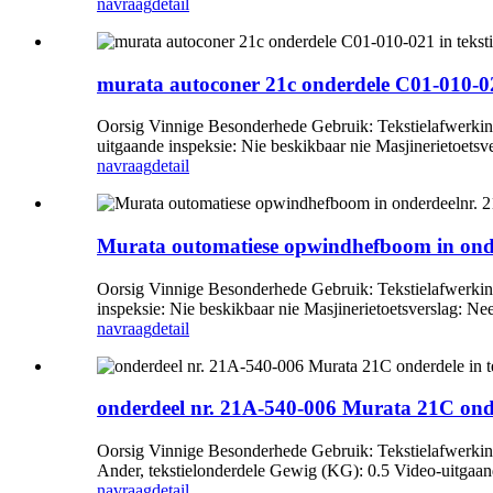
navraag
detail
murata autoconer 21c onderdele C01-010-021
Oorsig Vinnige Besonderhede Gebruik: Tekstielafwerkin
uitgaande inspeksie: Nie beskikbaar nie Masjinerietoetsver
navraag
detail
Murata outomatiese opwindhefboom in ond
Oorsig Vinnige Besonderhede Gebruik: Tekstielafwerkin
inspeksie: Nie beskikbaar nie Masjinerietoetsverslag: Nee 
navraag
detail
onderdeel nr. 21A-540-006 Murata 21C onder
Oorsig Vinnige Besonderhede Gebruik: Tekstielafwerkin
Ander, tekstielonderdele Gewig (KG): 0.5 Video-uitgaand
navraag
detail