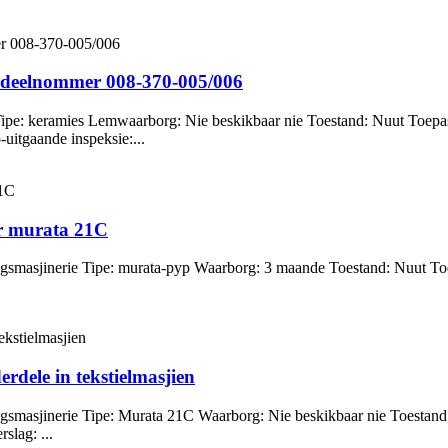
rdeelnommer 008-370-005/006
ipe: keramies Lemwaarborg: Nie beskikbaar nie Toestand: Nuut Toepas
uitgaande inspeksie:...
ir murata 21C
ngsmasjinerie Tipe: murata-pyp Waarborg: 3 maande Toestand: Nuut T
dele in tekstielmasjien
gsmasjinerie Tipe: Murata 21C Waarborg: Nie beskikbaar nie Toestand
slag: ...