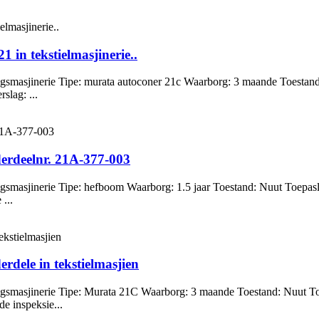
 in tekstielmasjinerie..
gsmasjinerie Tipe: murata autoconer 21c Waarborg: 3 maande Toestand
slag: ...
erdeelnr. 21A-377-003
gsmasjinerie Tipe: hefboom Waarborg: 1.5 jaar Toestand: Nuut Toepas
...
dele in tekstielmasjien
gsmasjinerie Tipe: Murata 21C Waarborg: 3 maande Toestand: Nuut To
e inspeksie...