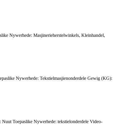
like Nywerhede: Masjinerieherstelwinkels, Kleinhandel,
oepaslike Nywerhede: Tekstielmasjienonderdele Gewig (KG):
: Nuut Toepaslike Nywerhede: tekstielonderdele Video-