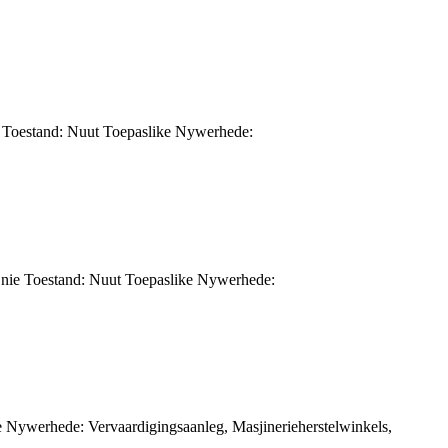
e Toestand: Nuut Toepaslike Nywerhede:
ie Toestand: Nuut Toepaslike Nywerhede:
 Nywerhede: Vervaardigingsaanleg, Masjinerieherstelwinkels,