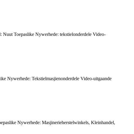
: Nuut Toepaslike Nywerhede: tekstielonderdele Video-
like Nywerhede: Tekstielmasjienonderdele Video-uitgaande
epaslike Nywerhede: Masjinerieherstelwinkels, Kleinhandel,