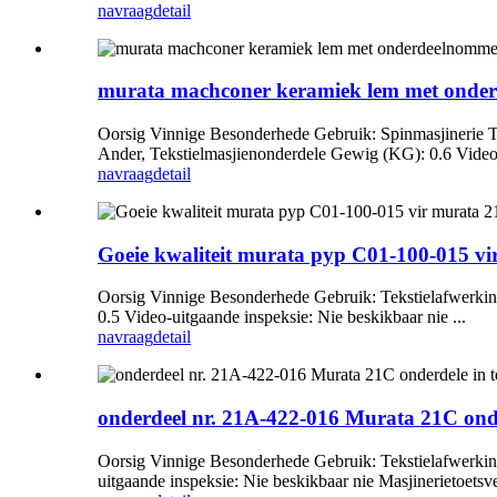
navraag
detail
murata machconer keramiek lem met onde
Oorsig Vinnige Besonderhede Gebruik: Spinmasjinerie T
Ander, Tekstielmasjienonderdele Gewig (KG): 0.6 Video-
navraag
detail
Goeie kwaliteit murata pyp C01-100-015 v
Oorsig Vinnige Besonderhede Gebruik: Tekstielafwerki
0.5 Video-uitgaande inspeksie: Nie beskikbaar nie ...
navraag
detail
onderdeel nr. 21A-422-016 Murata 21C onder
Oorsig Vinnige Besonderhede Gebruik: Tekstielafwerkin
uitgaande inspeksie: Nie beskikbaar nie Masjinerietoetsver