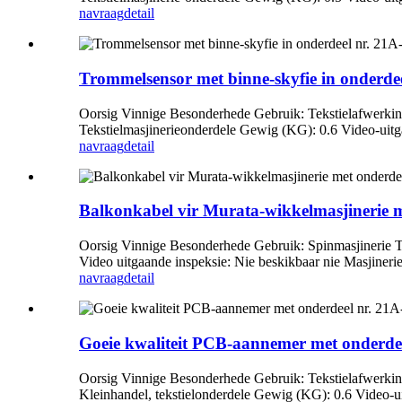
navraag
detail
Trommelsensor met binne-skyfie in onderde
Oorsig Vinnige Besonderhede Gebruik: Tekstielafwerkin
Tekstielmasjinerieonderdele Gewig (KG): 0.6 Video-uitga
navraag
detail
Balkonkabel vir Murata-wikkelmasjinerie 
Oorsig Vinnige Besonderhede Gebruik: Spinmasjinerie Ti
Video uitgaande inspeksie: Nie beskikbaar nie Masjinerie 
navraag
detail
Goeie kwaliteit PCB-aannemer met onderdee
Oorsig Vinnige Besonderhede Gebruik: Tekstielafwerkin
Kleinhandel, tekstielonderdele Gewig (KG): 0.6 Video-uit