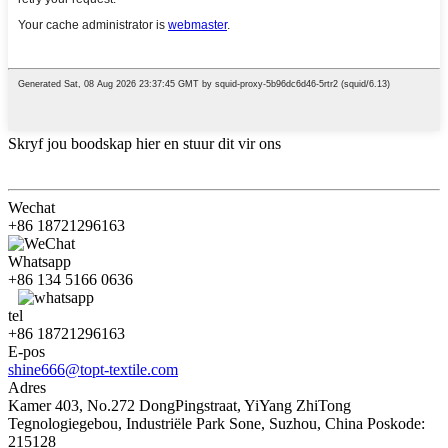
Skryf jou boodskap hier en stuur dit vir ons
Wechat
+86 18721296163
Whatsapp
+86 134 5166 0636
tel
+86 18721296163
E-pos
shine666@topt-textile.com
Adres
Kamer 403, No.272 DongPingstraat, YiYang ZhiTong
Tegnologiegebou, Industriële Park Sone, Suzhou, China Poskode:
215128