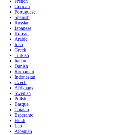
French
German
Portuguese
Spanish
Russian
Japanese
Korean
Arabic
Irish
Greek
Turkish
Italian
Danish
Romanian
Indonesian
Czech
Afrikaans
Swedish
Polish
Basque
Catalan
Esperanto
Hindi
Lao
Albanian