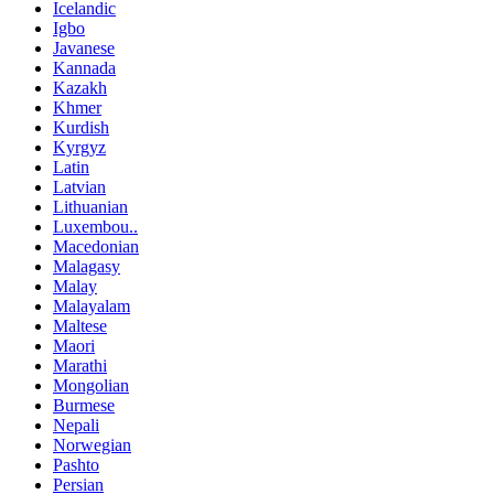
Icelandic
Igbo
Javanese
Kannada
Kazakh
Khmer
Kurdish
Kyrgyz
Latin
Latvian
Lithuanian
Luxembou..
Macedonian
Malagasy
Malay
Malayalam
Maltese
Maori
Marathi
Mongolian
Burmese
Nepali
Norwegian
Pashto
Persian