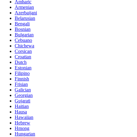
Amharic
Armenian
Azerbaijani
Belarusian
Bengali
Bosnian
Bulgarian
Cebuano
Chichewa
Corsican
Croatian
Dutch
Estonian
Filipino
Finnish
Frisian
Galician
Georgian
Gujarati
Haitian
Hausa
Hawaiian
Hebrew
Hmong
Hungarian