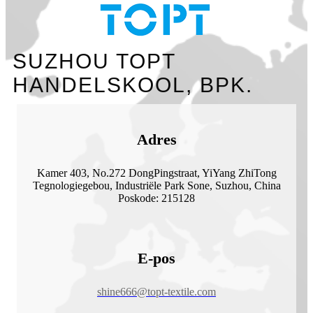
SUZHOU TOPT
HANDELSKOOL, BPK.
Adres
Kamer 403, No.272 DongPingstraat, YiYang ZhiTong
Tegnologiegebou, Industriële Park Sone, Suzhou, China
Poskode: 215128
E-pos
shine666@topt-textile.com