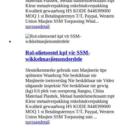
Materiaal Plastiek, Metaal handelsmerknaam topt
Kleur metaalverpakking enkelstukverpakking
Kwaliteit gewaarborg HS KODE 8448399000
MOQ 1 st Betalingstermyn T/T, Paypal, Western
Union Masjien SSM Toepassing Wind...
navraag
detail
Rol-olietoestel kpl vir SSM-
wikkelmasjienonderdele
Sleutelkenmerke gebruik ssm Masjinerie tipe
spilmotor Waarborg Nie beskikbaar nie
Masjinerie toetsverslag Nie beskikbaar nie Video
uitgaande inspeksie Nie beskikbaar nie gewig
(kg) 0.6 plek van oorsprong Jiangsu, China
Materiaal Plastiek, Metaal handelsmerknaam topt
Kleur metaalverpakking enkelstukverpakking
Kwaliteit gewaarborg HS KODE 8448399000
MOQ 1 st Betalingstermyn T/T, Paypal, Western
Union Masjien SSM Toepassing ssm ...
navraag
detail