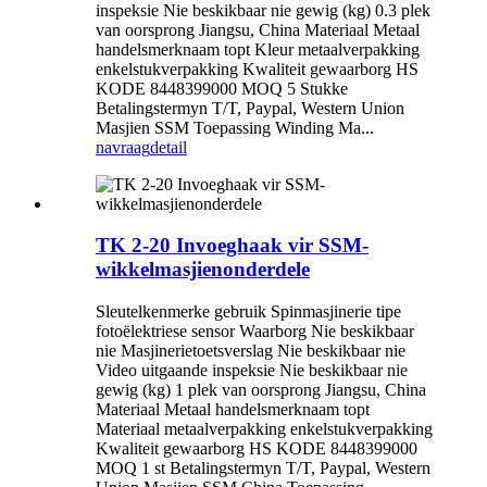
inspeksie Nie beskikbaar nie gewig (kg) 0.3 plek
van oorsprong Jiangsu, China Materiaal Metaal
handelsmerknaam topt Kleur metaalverpakking
enkelstukverpakking Kwaliteit gewaarborg HS
KODE 8448399000 MOQ 5 Stukke
Betalingstermyn T/T, Paypal, Western Union
Masjien SSM Toepassing Winding Ma...
navraag
detail
TK 2-20 Invoeghaak vir SSM-
wikkelmasjienonderdele
Sleutelkenmerke gebruik Spinmasjinerie tipe
fotoëlektriese sensor Waarborg Nie beskikbaar
nie Masjinerietoetsverslag Nie beskikbaar nie
Video uitgaande inspeksie Nie beskikbaar nie
gewig (kg) 1 plek van oorsprong Jiangsu, China
Materiaal Metaal handelsmerknaam topt
Materiaal metaalverpakking enkelstukverpakking
Kwaliteit gewaarborg HS KODE 8448399000
MOQ 1 st Betalingstermyn T/T, Paypal, Western