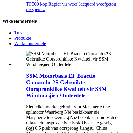
TP500 kop Rapier vir weef Jacquard weefgetou
masjien ...
Wikkelonderdele
Tuis
Produkte
Wikkelonderdele
SSM Motorbasis EI. Braccio
Comando-2S Gebruikte
Oorspronklike Kwaliteit vir SSM
Windmasjien Onderdele
Sleutelkenmerke gebruik ssm Masjinerie tipe
spilmotor Waarborg Nie beskikbaar nie
Masjinerie toetsverslag Nie beskikbaar nie Video
uitgaande inspeksie Nie beskikbaar nie gewig
(kg) 0.5 plek van oorsprong Jiangsu, China