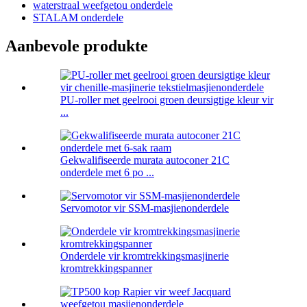
waterstraal weefgetou onderdele
STALAM onderdele
Aanbevole produkte
PU-roller met geelrooi groen deursigtige kleur vir
...
Gekwalifiseerde murata autoconer 21C
onderdele met 6 po ...
Servomotor vir SSM-masjienonderdele
Onderdele vir kromtrekkingsmasjinerie
kromtrekkingspanner