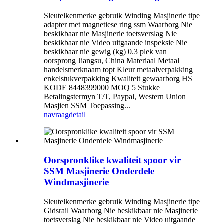
Sleutelkenmerke gebruik Winding Masjinerie tipe
adapter met magnetiese ring ssm Waarborg Nie
beskikbaar nie Masjinerie toetsverslag Nie
beskikbaar nie Video uitgaande inspeksie Nie
beskikbaar nie gewig (kg) 0.3 plek van
oorsprong Jiangsu, China Materiaal Metaal
handelsmerknaam topt Kleur metaalverpakking
enkelstukverpakking Kwaliteit gewaarborg HS
KODE 8448399000 MOQ 5 Stukke
Betalingstermyn T/T, Paypal, Western Union
Masjien SSM Toepassing...
navraag
detail
Oorspronklike kwaliteit spoor vir
SSM Masjinerie Onderdele
Windmasjinerie
Sleutelkenmerke gebruik Winding Masjinerie tipe
Gidsrail Waarborg Nie beskikbaar nie Masjinerie
toetsverslag Nie beskikbaar nie Video uitgaande