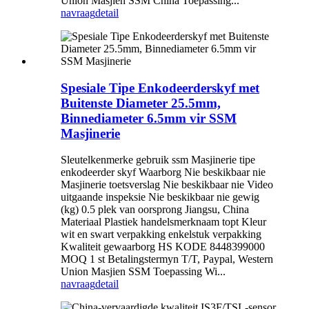
Union Masjien SSM China Toepassing...
navraag
detail
Spesiale Tipe Enkodeerderskyf met
Buitenste Diameter 25.5mm,
Binnediameter 6.5mm vir SSM
Masjinerie
Sleutelkenmerke gebruik ssm Masjinerie tipe
enkodeerder skyf Waarborg Nie beskikbaar nie
Masjinerie toetsverslag Nie beskikbaar nie Video
uitgaande inspeksie Nie beskikbaar nie gewig
(kg) 0.5 plek van oorsprong Jiangsu, China
Materiaal Plastiek handelsmerknaam topt Kleur
wit en swart verpakking enkelstuk verpakking
Kwaliteit gewaarborg HS KODE 8448399000
MOQ 1 st Betalingstermyn T/T, Paypal, Western
Union Masjien SSM Toepassing Wi...
navraag
detail