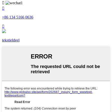


+86 134 5166 0636

tekstieldeel