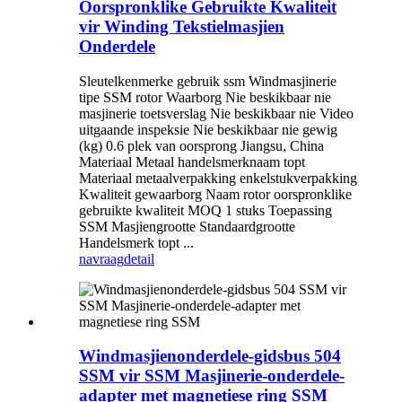
Oorspronklike Gebruikte Kwaliteit
vir Winding Tekstielmasjien
Onderdele
Sleutelkenmerke gebruik ssm Windmasjinerie
tipe SSM rotor Waarborg Nie beskikbaar nie
masjinerie toetsverslag Nie beskikbaar nie Video
uitgaande inspeksie Nie beskikbaar nie gewig
(kg) 0.6 plek van oorsprong Jiangsu, China
Materiaal Metaal handelsmerknaam topt
Materiaal metaalverpakking enkelstukverpakking
Kwaliteit gewaarborg Naam rotor oorspronklike
gebruikte kwaliteit MOQ 1 stuks Toepassing
SSM Masjiengrootte Standaardgrootte
Handelsmerk topt ...
navraag
detail
Windmasjienonderdele-gidsbus 504
SSM vir SSM Masjinerie-onderdele-
adapter met magnetiese ring SSM