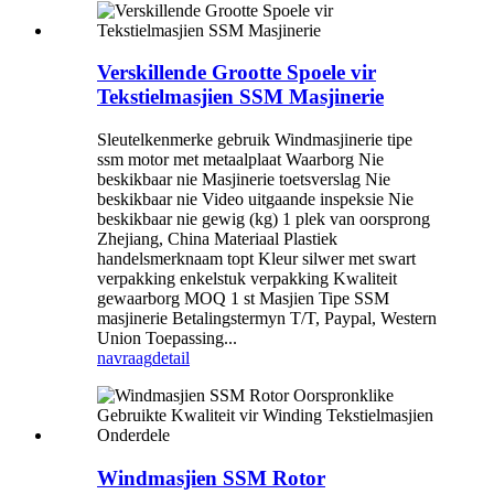
Verskillende Grootte Spoele vir
Tekstielmasjien SSM Masjinerie
Sleutelkenmerke gebruik Windmasjinerie tipe
ssm motor met metaalplaat Waarborg Nie
beskikbaar nie Masjinerie toetsverslag Nie
beskikbaar nie Video uitgaande inspeksie Nie
beskikbaar nie gewig (kg) 1 plek van oorsprong
Zhejiang, China Materiaal Plastiek
handelsmerknaam topt Kleur silwer met swart
verpakking enkelstuk verpakking Kwaliteit
gewaarborg MOQ 1 st Masjien Tipe SSM
masjinerie Betalingstermyn T/T, Paypal, Western
Union Toepassing...
navraag
detail
Windmasjien SSM Rotor