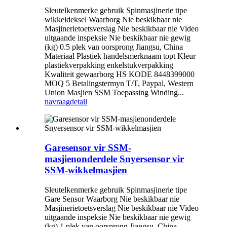
Sleutelkenmerke gebruik Spinmasjinerie tipe
wikkeldeksel Waarborg Nie beskikbaar nie
Masjinerietoetsverslag Nie beskikbaar nie Video
uitgaande inspeksie Nie beskikbaar nie gewig
(kg) 0.5 plek van oorsprong Jiangsu, China
Materiaal Plastiek handelsmerknaam topt Kleur
plastiekverpakking enkelstukverpakking
Kwaliteit gewaarborg HS KODE 8448399000
MOQ 5 Betalingstermyn T/T, Paypal, Western
Union Masjien SSM Toepassing Winding...
navraag
detail
Garesensor vir SSM-
masjienonderdele Snyersensor vir
SSM-wikkelmasjien
Sleutelkenmerke gebruik Spinmasjinerie tipe
Gare Sensor Waarborg Nie beskikbaar nie
Masjinerietoetsverslag Nie beskikbaar nie Video
uitgaande inspeksie Nie beskikbaar nie gewig
(kg) 1 plek van oorsprong Jiangsu, China