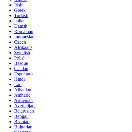
Irish
Greek
Turkish
Italian
Danish
Romanian
Indonesian
Czech
Afrikaans
Swedish
Polish
Basque
Catalan
Esperanto
Hindi
Lao
Albanian
Amharic
Armenian
Azerbaijani
Belarusian
Bengali
Bosnian
Bulgarian