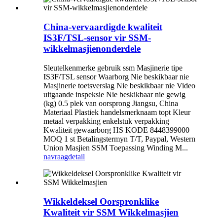
China-vervaardigde kwaliteit
IS3F/TSL-sensor vir SSM-
wikkelmasjienonderdele
Sleutelkenmerke gebruik ssm Masjinerie tipe
IS3F/TSL sensor Waarborg Nie beskikbaar nie
Masjinerie toetsverslag Nie beskikbaar nie Video
uitgaande inspeksie Nie beskikbaar nie gewig
(kg) 0.5 plek van oorsprong Jiangsu, China
Materiaal Plastiek handelsmerknaam topt Kleur
metaal verpakking enkelstuk verpakking
Kwaliteit gewaarborg HS KODE 8448399000
MOQ 1 st Betalingstermyn T/T, Paypal, Western
Union Masjien SSM Toepassing Winding M...
navraag
detail
Wikkeldeksel Oorspronklike
Kwaliteit vir SSM Wikkelmasjien