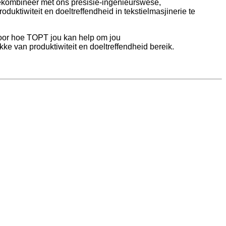
 gekombineer met ons presisie-ingenieurswese,
duktiwiteit en doeltreffendheid in tekstielmasjinerie te
 oor hoe TOPT jou kan help om jou
ke van produktiwiteit en doeltreffendheid bereik.