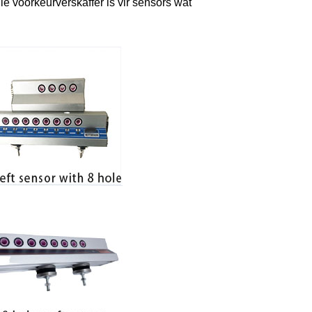
e voorkeurverskaffer is vir sensors wat