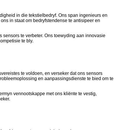
igheid in die tekstielbedryf. Ons span ingenieurs en
l ons in staat om bedryfstendense te antisipeer en
ns sensors te verbeter. Ons toewyding aan innovasie
ompetisie te bly.
vereistes te voldoen, en verseker dat ons sensors
probleemoplossing en aanpassingsdienste te bied om te
ermyn vennootskappe met ons kliënte te vestig,
eker.