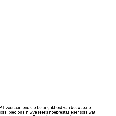
PT verstaan ​​ons die belangrikheid van betroubare
nsors, bied ons 'n wye reeks hoëprestasiesensors wat