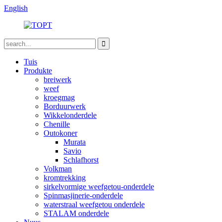
English
Tuis
Produkte
breiwerk
weef
kroegmag
Borduurwerk
Wikkelonderdele
Chenille
Outokoner
Murata
Savio
Schlafhorst
Volkman
kromtrekking
sirkelvormige weefgetou-onderdele
Spinmasjinerie-onderdele
waterstraal weefgetou onderdele
STALAM onderdele