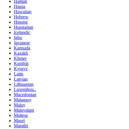
Haitian
Hausa
Hawaiian
Hebrew
Hmong
Hungarian
Icelandic
Igbo
Javanese
Kannada
Kazakh
Khmer
Kurdish
Kyrgyz
Latin
Latvian
Lithuanian
Luxembou..
Macedonian
Malagasy
Malay
Malayalam
Maltese
Maori
Marathi