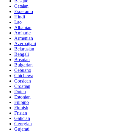
Basque
Catalan
Esperanto
Hindi
Lao
Albanian
Amharic
Armenian
Azerbaijani
Belarusian
Bengali
Bosnian
Bulgarian
Cebuano
Chichewa
Corsican
Croatian
Dutch
Estonian
Filipino
Finnish
Frisian
Galician
Georgian
Gujarati