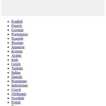
English
French
German
Portuguese
Spanish
Russian
Japanese
Korean
Arabic
Irish
Greek
Turkish
Italian
Danish
Romanian
Indonesian
Czech
Afrikaans
Swedish
Polish