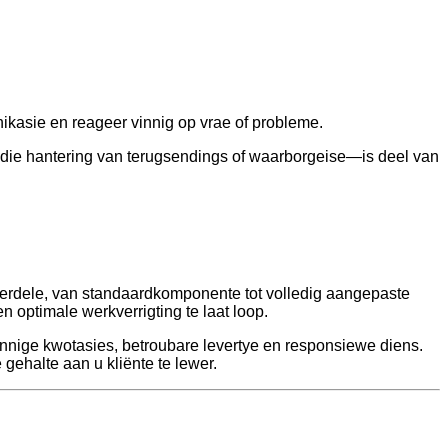
nikasie en reageer vinnig op vrae of probleme.
d die hantering van terugsendings of waarborgeise—is deel van
derdele, van standaardkomponente tot volledig aangepaste
n optimale werkverrigting te laat loop.
innige kwotasies, betroubare levertye en responsiewe diens.
gehalte aan u kliënte te lewer.