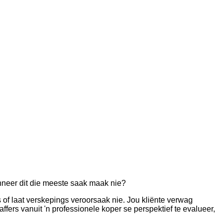
wanneer dit die meeste saak maak nie?
of laat verskepings veroorsaak nie. Jou kliënte verwag
fers vanuit 'n professionele koper se perspektief te evalueer,