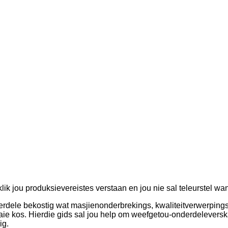
lik jou produksievereistes verstaan ​​en jou nie sal teleurstel 
dele bekostig wat masjienonderbrekings, kwaliteitverwerpings 
ie kos. Hierdie gids sal jou help om weefgetou-onderdeleverskaf
ig.