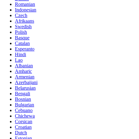
Romanian
Indonesian
Czech
Afrikaans
Swedish
Polish
Basque
Catalan
Esperanto
Hindi
Lao
Albanian
Amharic
Armenian
Azerbaijani
Belarusian
Bengali
Bosnian
Bulgarian
Cebuano
Chichewa
Corsican
Croatian
Dutch
Estonian