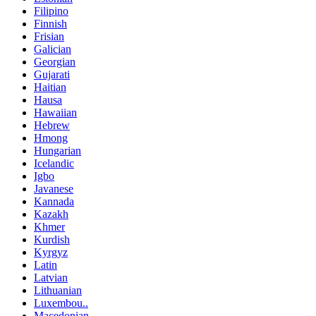
Filipino
Finnish
Frisian
Galician
Georgian
Gujarati
Haitian
Hausa
Hawaiian
Hebrew
Hmong
Hungarian
Icelandic
Igbo
Javanese
Kannada
Kazakh
Khmer
Kurdish
Kyrgyz
Latin
Latvian
Lithuanian
Luxembou..
Macedonian