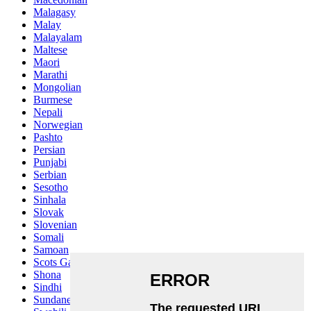
Malagasy
Malay
Malayalam
Maltese
Maori
Marathi
Mongolian
Burmese
Nepali
Norwegian
Pashto
Persian
Punjabi
Serbian
Sesotho
Sinhala
Slovak
Slovenian
Somali
Samoan
Scots Gaelic
Shona
Sindhi
Sundanese