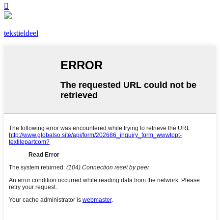

tekstieldeel