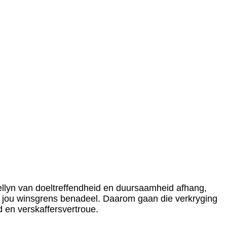
iellyn van doeltreffendheid en duursaamheid afhang,
jou winsgrens benadeel. Daarom gaan die verkryging
d en verskaffersvertroue.