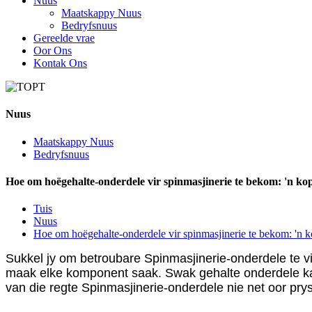
Nuus
Maatskappy Nuus
Bedryfsnuus
Gereelde vrae
Oor Ons
Kontak Ons
Nuus
Maatskappy Nuus
Bedryfsnuus
Hoe om hoëgehalte-onderdele vir spinmasjinerie te bekom: 'n kop
Tuis
Nuus
Hoe om hoëgehalte-onderdele vir spinmasjinerie te bekom: 'n k
Sukkel jy om betroubare Spinmasjinerie-onderdele te vi
maak elke komponent saak. Swak gehalte onderdele ka
van die regte Spinmasjinerie-onderdele nie net oor pry