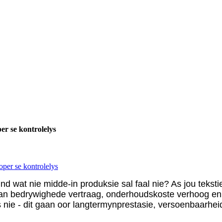
er se kontrolelys
oper se kontrolelys
nd wat nie midde-in produksie sal faal nie? As jou tekst
n bedrywighede vertraag, onderhoudskoste verhoog en 
s nie - dit gaan oor langtermynprestasie, versoenbaarhei