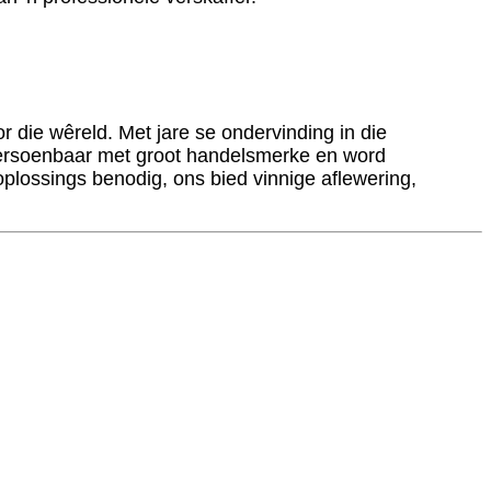
 die wêreld. Met jare se ondervinding in die
s versoenbaar met groot handelsmerke en word
lossings benodig, ons bied vinnige aflewering,