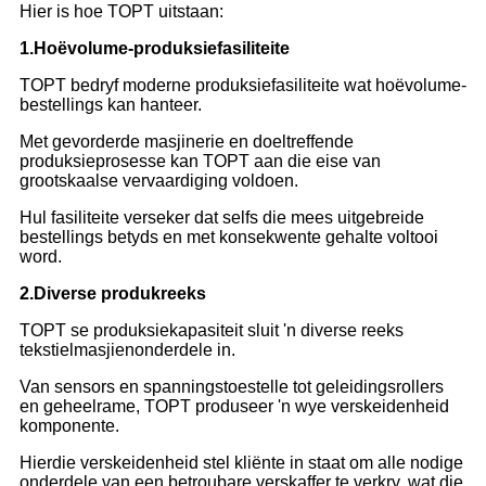
Hier is hoe TOPT uitstaan:
1.
Hoëvolume-produksiefasiliteite
TOPT bedryf moderne produksiefasiliteite wat hoëvolume-
bestellings kan hanteer.
Met gevorderde masjinerie en doeltreffende
produksieprosesse kan TOPT aan die eise van
grootskaalse vervaardiging voldoen.
Hul fasiliteite verseker dat selfs die mees uitgebreide
bestellings betyds en met konsekwente gehalte voltooi
word.
2.
Diverse produkreeks
TOPT se produksiekapasiteit sluit 'n diverse reeks
tekstielmasjienonderdele in.
Van sensors en spanningstoestelle tot geleidingsrollers
en geheelrame, TOPT produseer 'n wye verskeidenheid
komponente.
Hierdie verskeidenheid stel kliënte in staat om alle nodige
onderdele van een betroubare verskaffer te verkry, wat die