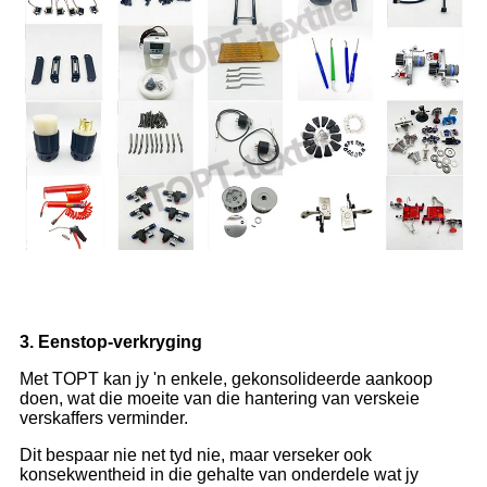
3. Eenstop-verkryging
Met TOPT kan jy 'n enkele, gekonsolideerde aankoop
doen, wat die moeite van die hantering van verskeie
verskaffers verminder.
Dit bespaar nie net tyd nie, maar verseker ook
konsekwentheid in die gehalte van onderdele wat jy