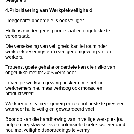
besigheid.
4.
Prioritisering van Werkplekveiligheid
Hoëgehalte-onderdele is ook veiliger.
Hulle is minder geneig om te faal en ongelukke te
veroorsaak.
Die versekering van veiligheid kan lei tot minder
werkplekbeserings en 'n veiliger omgewing vir jou
werkers.
Trouens, goeie gehalte onderdele kan die risiko van
ongelukke met tot 30% verminder.
’n Veilige werksomgewing beskerm nie net jou
werknemers nie, maar verhoog ook moraal en
produktiwiteit.
Werknemers is meer geneig om op hul beste te presteer
wanneer hulle veilig en gewaardeerd voel.
Boonop kan die handhawing van 'n veilige werkplek jou
help om regskwessies en potensiële boetes wat verband
hou met veiligheidsoortredings te vermy.