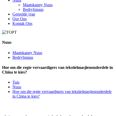
Nuus
Maatskappy Nuus
Bedryfsnuus
Gereelde vrae
Oor Ons
Kontak Ons
Nuus
Maatskappy Nuus
Bedryfsnuus
Hoe om die regte vervaardigers van tekstielmasjienonderdele in
China te kies?
Tuis
Nuus
Hoe om die regte vervaardigers van tekstielmasjienonderdele
in China te kies?