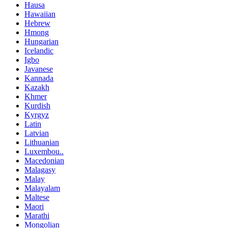
Hausa
Hawaiian
Hebrew
Hmong
Hungarian
Icelandic
Igbo
Javanese
Kannada
Kazakh
Khmer
Kurdish
Kyrgyz
Latin
Latvian
Lithuanian
Luxembou..
Macedonian
Malagasy
Malay
Malayalam
Maltese
Maori
Marathi
Mongolian