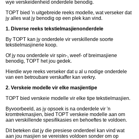
wye verskeidenheid onderdele benodig.
TOPT bied 'n uitgebreide reeks modelle, wat verseker dat
jy alles wat jy benodig op een plek kan vind.
1. Diverse reeks tekstielmasjienonderdele
By TOPT kan jy onderdele vir verskillende soorte
tekstielmasjinerie koop.
Of jy nou onderdele vir spin-, weef- of breimasjiene
benodig, TOPT het jou gedek.
Hierdie wye reeks verseker dat u al u nodige onderdele
van een betroubare verskaffer kan verkry.
2. Verskeie modelle vir elke masjientipe
TOPT bied verskeie modelle vir elke tipe tekstielmasjien.
Byvoorbeeld, as jy opsoek is na onderdele vir 'n
kromtrekmasjien, bied TOPT verskeie modelle aan om
aan verskillende spesifikasies en behoeftes te voldoen.
Dit beteken dat jy die presiese onderdeel kan vind wat
aan jou masjien se vereistes voldoen sonder om op