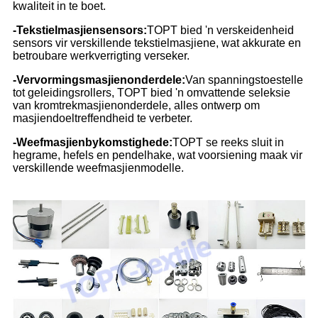
kwaliteit in te boet.
-Tekstielmasjiensensors:
TOPT bied 'n verskeidenheid
sensors vir verskillende tekstielmasjiene, wat akkurate en
betroubare werkverrigting verseker.
-Vervormingsmasjienonderdele:
Van spanningstoestelle
tot geleidingsrollers, TOPT bied 'n omvattende seleksie
van kromtrekmasjienonderdele, alles ontwerp om
masjiendoeltreffendheid te verbeter.
-Weefmasjienbykomstighede:
TOPT se reeks sluit in
hegrame, hefels en pendelhake, wat voorsiening maak vir
verskillende weefmasjienmodelle.