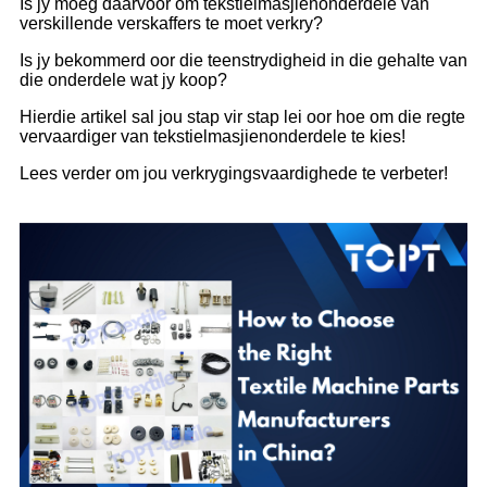
Is jy moeg daarvoor om tekstielmasjienonderdele van
verskillende verskaffers te moet verkry?
Is jy bekommerd oor die teenstrydigheid in die gehalte van
die onderdele wat jy koop?
Hierdie artikel sal jou stap vir stap lei oor hoe om die regte
vervaardiger van tekstielmasjienonderdele te kies!
Lees verder om jou verkrygingsvaardighede te verbeter!