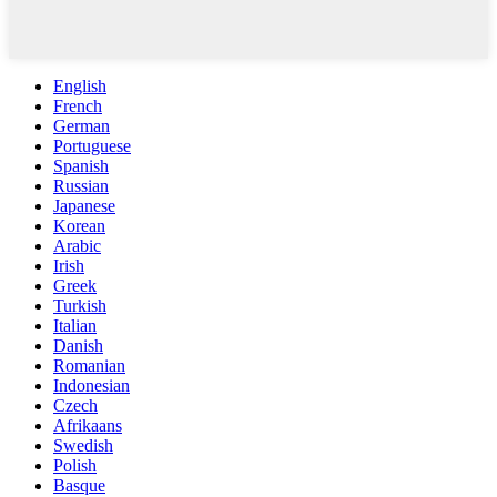
English
French
German
Portuguese
Spanish
Russian
Japanese
Korean
Arabic
Irish
Greek
Turkish
Italian
Danish
Romanian
Indonesian
Czech
Afrikaans
Swedish
Polish
Basque