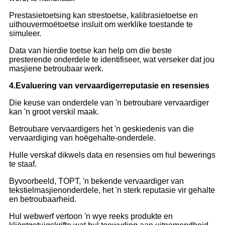
Prestasietoetsing kan strestoetse, kalibrasietoetse en
uithouvermoëtoetse insluit om werklike toestande te
simuleer.
Data van hierdie toetse kan help om die beste
presterende onderdele te identifiseer, wat verseker dat jou
masjiene betroubaar werk.
4.
Evaluering van vervaardigerreputasie en resensies
Die keuse van onderdele van 'n betroubare vervaardiger
kan 'n groot verskil maak.
Betroubare vervaardigers het 'n geskiedenis van die
vervaardiging van hoëgehalte-onderdele.
Hulle verskaf dikwels data en resensies om hul bewerings
te staaf.
Byvoorbeeld, TOPT, 'n bekende vervaardiger van
tekstielmasjienonderdele, het 'n sterk reputasie vir gehalte
en betroubaarheid.
Hul webwerf vertoon 'n wye reeks produkte en