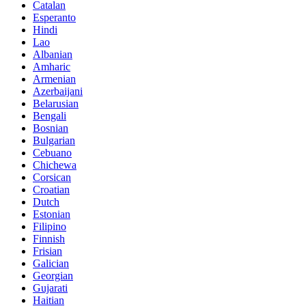
Catalan
Esperanto
Hindi
Lao
Albanian
Amharic
Armenian
Azerbaijani
Belarusian
Bengali
Bosnian
Bulgarian
Cebuano
Chichewa
Corsican
Croatian
Dutch
Estonian
Filipino
Finnish
Frisian
Galician
Georgian
Gujarati
Haitian