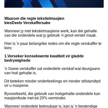
Waarom die regte tekstielmasjien
kies
Deel
s
Verskaffersake
Wanneer jy met tekstielmasjiene werk, kan die gehalte
van die onderdele wat jy gebruik 'n groot verskil maak.
Hier is 'n paar belangrike redes om die regte verskaffer te
kies:
1.
Verseker konsekwente kwaliteit vir gladde
bedrywighede
'n Goeie verskaffer sal onderdele verskaf wat deurgaans
van hoë gehalte is.
Dit beteken minder onderbrekings en minder stilstandtyd
vir u masjiene.
Byvoorbeeld, die gebruik van hoëgehalte-onderdele kan
masjienfoute met tot 20% verminder.
Wanneer onderdele betroubaar is, kan jy 'n bestendige