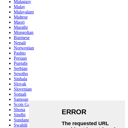
Malagasy
Malay
Malayalam
Maltese
Maori
Marathi
Mongolian
Burmese
Nepali
Norwegian
Pashto
Persian
Punjabi
Serbian
Sesotho
Sinhala
Slovak
Slovenian
Somali
Samoan
Scots Gaelic
Shona
Sindhi
Sundanese
Swahili