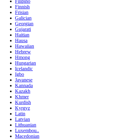
Filipino
Finnish
Frisian
Galician
Georgian
Gujarati
Haitian
Hausa
Hawaiian
Hebrew
Hmong
Hungarian
Icelandic
Igbo
Javanese
Kannada
Kazakh
Khmer
Kurdish
Kyrgyz
Latin
Latvian
Lithuanian
Luxembou..
Macedonian