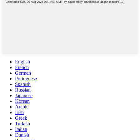
English
French
German
Portuguese
Spanish
Russian
Japanese
Korean
Arabic
Irish
Greek
Turkish
Italian
Danish