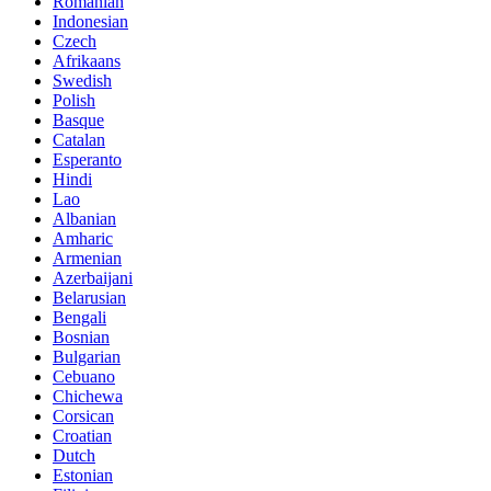
Romanian
Indonesian
Czech
Afrikaans
Swedish
Polish
Basque
Catalan
Esperanto
Hindi
Lao
Albanian
Amharic
Armenian
Azerbaijani
Belarusian
Bengali
Bosnian
Bulgarian
Cebuano
Chichewa
Corsican
Croatian
Dutch
Estonian