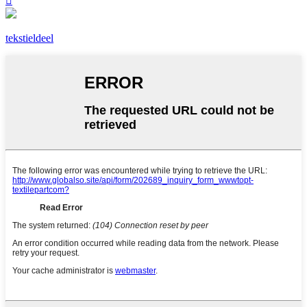

tekstieldeel