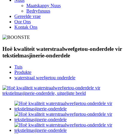
Nuus
Maatskappy Nuus
Bedryfsnuus
Gereelde vrae
Oor Ons
Kontak Ons
Hoë kwaliteit waterstraalweefgetou-onderdele vir
tekstielmasjinerie-onderdele
Tuis
Produkte
waterstraal weefgetou onderdele