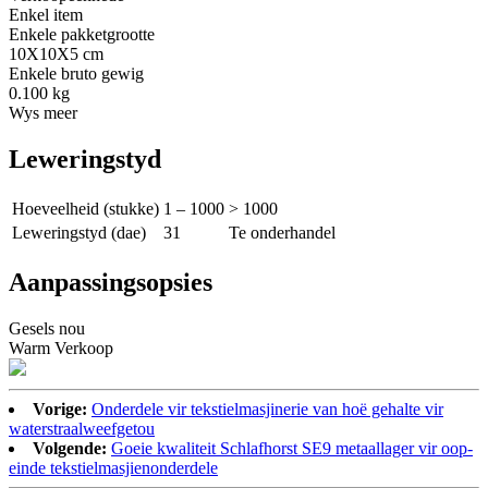
Enkel item
Enkele pakketgrootte
10X10X5 cm
Enkele bruto gewig
0.100 kg
Wys meer
Leweringstyd
Hoeveelheid (stukke)
1 – 1000
> 1000
Leweringstyd (dae)
31
Te onderhandel
Aanpassingsopsies
Gesels nou
Warm Verkoop
Vorige:
Onderdele vir tekstielmasjinerie van hoë gehalte vir
waterstraalweefgetou
Volgende:
Goeie kwaliteit Schlafhorst SE9 metaallager vir oop-
einde tekstielmasjienonderdele