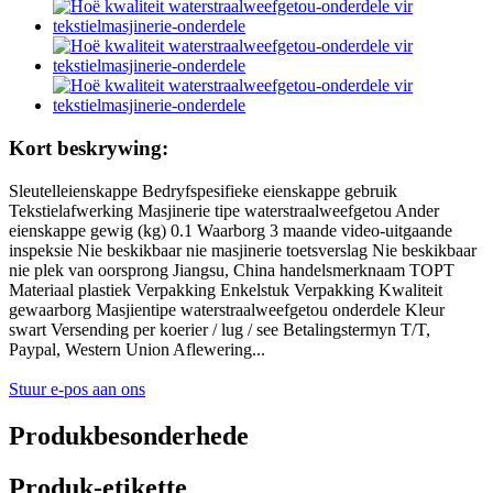
Kort beskrywing:
Sleutelleienskappe Bedryfspesifieke eienskappe gebruik
Tekstielafwerking Masjinerie tipe waterstraalweefgetou Ander
eienskappe gewig (kg) 0.1 Waarborg 3 maande video-uitgaande
inspeksie Nie beskikbaar nie masjinerie toetsverslag Nie beskikbaar
nie plek van oorsprong Jiangsu, China handelsmerknaam TOPT
Materiaal plastiek Verpakking Enkelstuk Verpakking Kwaliteit
gewaarborg Masjientipe waterstraalweefgetou onderdele Kleur
swart Versending per koerier / lug / see Betalingstermyn T/T,
Paypal, Western Union Aflewering...
Stuur e-pos aan ons
Produkbesonderhede
Produk-etikette