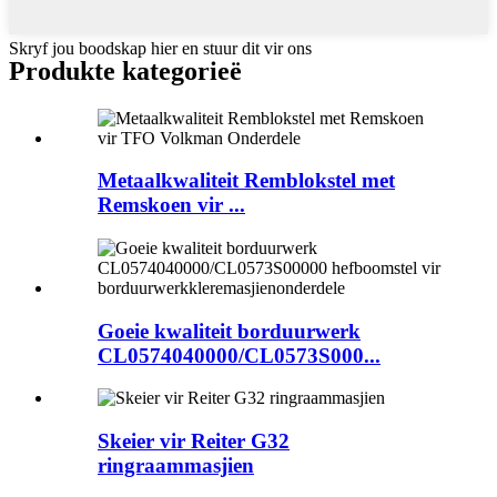
Skryf jou boodskap hier en stuur dit vir ons
Produkte kategorieë
Metaalkwaliteit Remblokstel met
Remskoen vir ...
Goeie kwaliteit borduurwerk
CL0574040000/CL0573S000...
Skeier vir Reiter G32
ringraammasjien