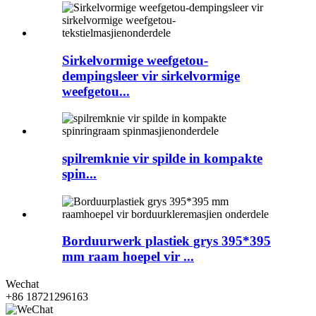
Sirkelvormige weefgetou-
dempingsleer vir sirkelvormige
weefgetou...
spilremknie vir spilde in kompakte
spin...
Borduurwerk plastiek grys 395*395
mm raam hoepel vir ...
Wechat
+86 18721296163