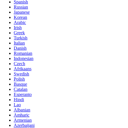
Spanish
Russian
Japanese
Korean
Arabic
Irish
Greek
Turkish
Italian
Danish
Romanian
Indonesian
Czech
Afrikaans
Swedish
Polish
Basque
Catalan
Esperanto
Hindi
Lao
Albanian
Amharic
Armenian
Azerbaijani