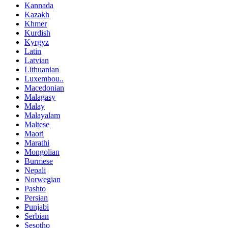
Kannada
Kazakh
Khmer
Kurdish
Kyrgyz
Latin
Latvian
Lithuanian
Luxembou..
Macedonian
Malagasy
Malay
Malayalam
Maltese
Maori
Marathi
Mongolian
Burmese
Nepali
Norwegian
Pashto
Persian
Punjabi
Serbian
Sesotho