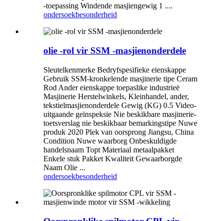
-toepassing Windende masjiengewig 1 ....
ondersoek
besonderheid
olie -rol vir SSM -masjienonderdele
Sleutelkenmerke Bedryfspesifieke eienskappe
Gebruik SSM-kronkelende masjinerie tipe Ceram
Rod Ander eienskappe toepaslike industrieë
Masjinerie Herstelwinkels, Kleinhandel, ander,
tekstielmasjienonderdele Gewig (KG) 0.5 Video-
uitgaande geïnspeksie Nie beskikbare masjinerie-
toetsverslag nie beskikbaar bemarkingstipe Nuwe
produk 2020 Plek van oorsprong Jiangsu, China
Condition Nuwe waarborg Onbeskuldigde
handelsnaam Topt Materiaal metaalpakket
Enkele stuk Pakket Kwaliteit Gewaarborgde
Naam Olie ...
ondersoek
besonderheid