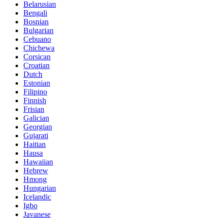
Belarusian
Bengali
Bosnian
Bulgarian
Cebuano
Chichewa
Corsican
Croatian
Dutch
Estonian
Filipino
Finnish
Frisian
Galician
Georgian
Gujarati
Haitian
Hausa
Hawaiian
Hebrew
Hmong
Hungarian
Icelandic
Igbo
Javanese