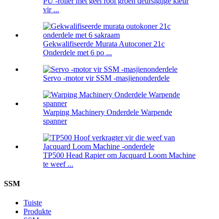
PU -roller met geel rooi groen deursigtige kleur
vir ...
Gekwalifiseerde Murata Autoconer 21c
Onderdele met 6 po ...
Servo -motor vir SSM -masjienonderdele
Warping Machinery Onderdele Warpende
spanner
TP500 Head Rapier om Jacquard Loom Machine
te weef ...
SSM
Tuiste
Produkte